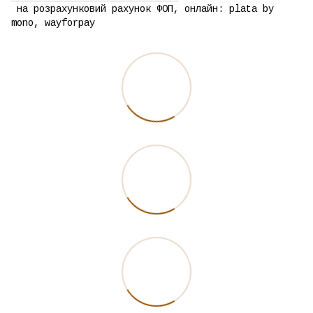
на розрахунковий рахунок ФОП, онлайн: plata by
mono, wayforpay