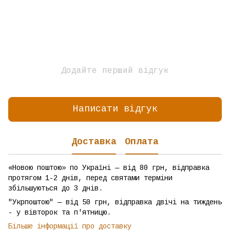
Додайте перший відгук
Написати відгук
Доставка
Оплата
«Новою поштою» по Україні — від 80 грн, відправка
протягом 1-2 днів, перед святами терміни
збільшуються до 3 днів.
"Укрпоштою" — від 50 грн, відправка двічі на тиждень
- у вівторок та п'ятницю.
Більше інформації про доставку