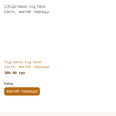
Підставка під Пало
Санто, жовтий терраццо
380.00 грн
Колір
жовтий терраццо