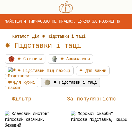
МАЙСТЕРНЯ ТИМЧАСОВО НЕ ПРАЦЮЄ. ДЯКУЮ ЗА РОЗУМІННЯ
Каталог
Дім
✸ Підставки і таці
✸ Підставки і таці
✸ Свічники
✸ Аромалампи
✸ Підставки під пахощі
✸ Для ванни
✸ Для кухні
✸ Підставки і таці
Фільтр
За популярністю