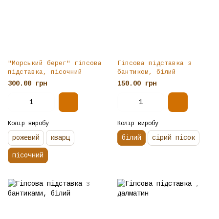
"Морський берег" гіпсова
Гіпсова підставка з
підставка, пісочний
бантиком, білий
300.00 грн
150.00 грн
Колір виробу
Колір виробу
рожевий
кварц
білий
сірий пісок
пісочний