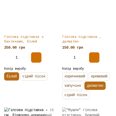
Гіпсова підставка з
Гіпсова підставка ,
бантиками, білий
далматин
250.00 грн
150.00 грн
Колір виробу
Колір виробу
білий
сірий пісок
коричневий
кремовий
капучіно
далматин
сірий пісок