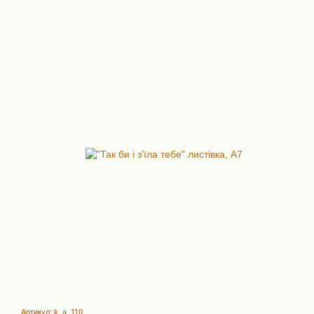
Артикул: k_a_110