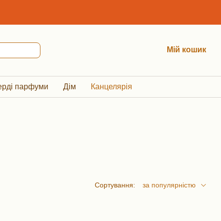
Мій кошик
ерді парфуми
Дім
Канцелярія
Сортування:
за популярністю