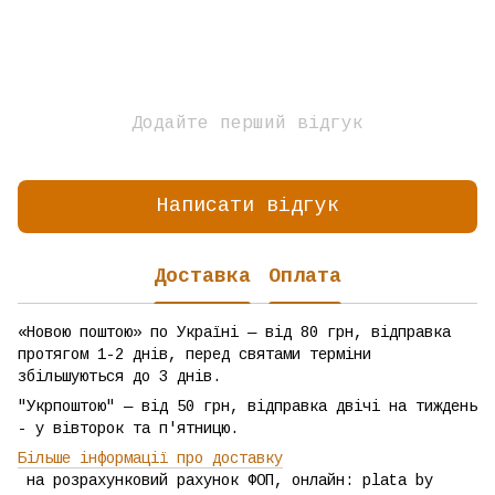
Додайте перший відгук
Написати відгук
Доставка
Оплата
«Новою поштою» по Україні — від 80 грн, відправка
протягом 1-2 днів, перед святами терміни
збільшуються до 3 днів.
"Укрпоштою" — від 50 грн, відправка двічі на тиждень
- у вівторок та п'ятницю.
Більше інформації про доставку
на розрахунковий рахунок ФОП, онлайн: plata by