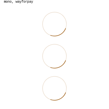
mono, wayforpay