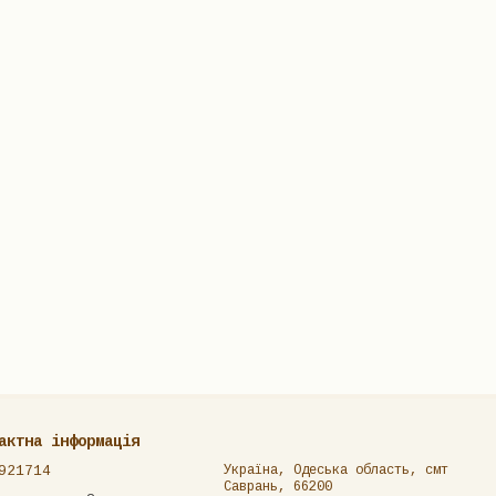
актна інформація
921714
Україна, Одеська область, смт
Саврань, 66200