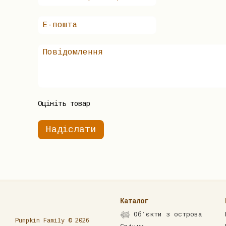
Оцініть товар
Надіслати
Каталог
𓆉 Обʼєкти з острова
Pumpkin Family © 2026