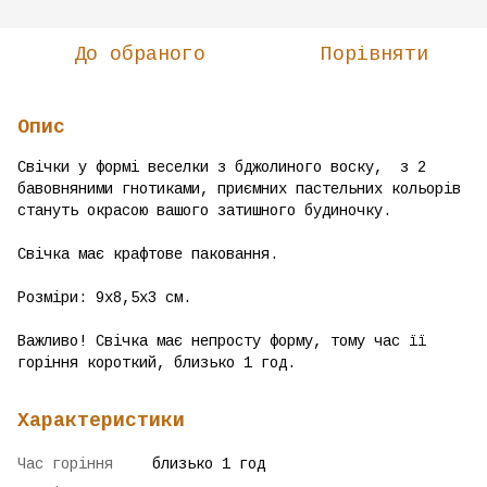
До обраного
Порівняти
Опис
Свічки у формі веселки з бджолиного воску, з 2
бавовняними гнотиками, приємних пастельних кольорів
стануть окрасою вашого затишного будиночку.
Свічка має крафтове паковання.
Розміри: 9х8,5х3 см.
Важливо! Свічка має непросту форму, тому час її
горіння короткий, близько 1 год.
Характеристики
Час горіння
близько 1 год