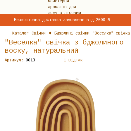
Безкоштовна доставка замовлень від 2000 ₴
Каталог
Свічки
✸ Бджолині свічки
"Веселка" свічка
"Веселка" свічка з бджолиного
воску, натуральний
Артикул:
0013
1 відгук