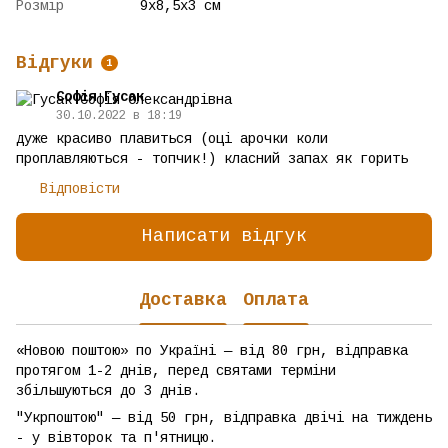
Розмір
9х8,5х3 см
Відгуки
1
Софія Гусак
30.10.2022 в 18:19
дуже красиво плавиться (оці арочки коли
проплавляються - топчик!) класний запах як горить
Відповісти
Написати відгук
Доставка
Оплата
«Новою поштою» по Україні — від 80 грн, відправка
протягом 1-2 днів, перед святами терміни
збільшуються до 3 днів.
"Укрпоштою" — від 50 грн, відправка двічі на тиждень
- у вівторок та п'ятницю.