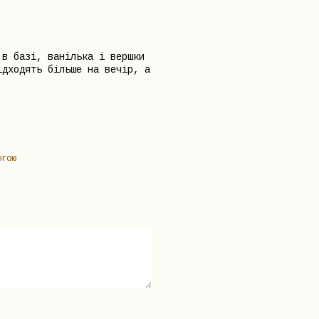
 в базі, ванілька і вершки
ідходять більше на вечір, а
огою