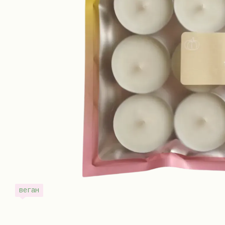
веган