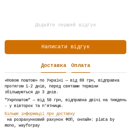
Додайте перший відгук
Написати відгук
Доставка
Оплата
«Новою поштою» по Україні — від 80 грн, відправка
протягом 1-2 днів, перед святами терміни
збільшуються до 3 днів.
"Укрпоштою" — від 50 грн, відправка двічі на тиждень
- у вівторок та п'ятницю.
Більше інформації про доставку
на розрахунковий рахунок ФОП, онлайн: plata by
mono, wayforpay