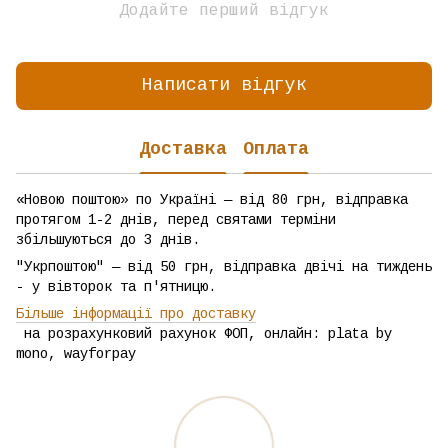
Додайте перший відгук
Написати відгук
Доставка
Оплата
«Новою поштою» по Україні — від 80 грн, відправка
протягом 1-2 днів, перед святами терміни
збільшуються до 3 днів.
"Укрпоштою" — від 50 грн, відправка двічі на тиждень
- у вівторок та п'ятницю.
Більше інформації про доставку
на розрахунковий рахунок ФОП, онлайн: plata by
mono, wayforpay