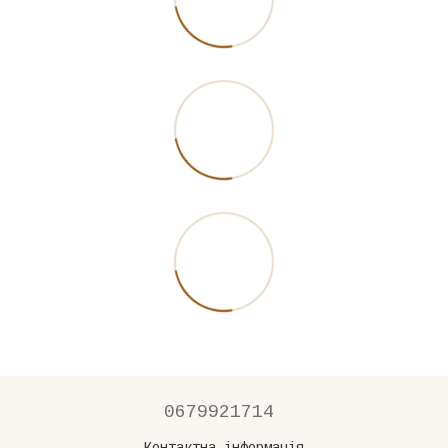
0679921714
Контактна інформація