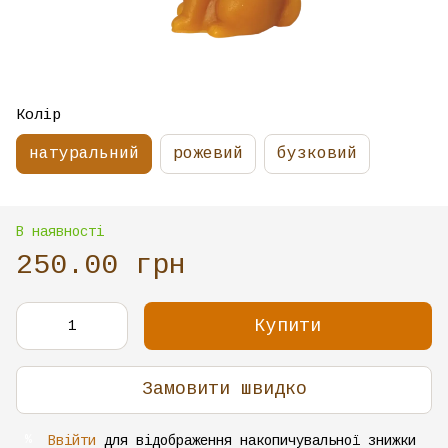
Колір
натуральний
рожевий
бузковий
В наявності
250.00 грн
Купити
Замовити швидко
Ввійти
для відображення накопичувальної знижки
%