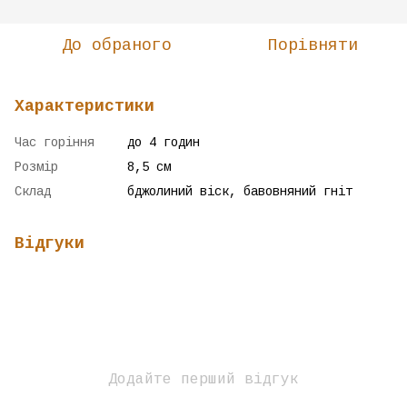
До обраного
Порівняти
Характеристики
Час горіння
до 4 годин
Розмір
8,5 см
Склад
бджолиний віск, бавовняний гніт
Відгуки
Додайте перший відгук