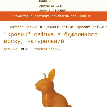
Безкоштовна доставка замовлень від 2000 ₴
Каталог
Свічки
✸ Бджолині свічки
"Кролик" свічка 
"Кролик" свічка з бджолиного
воску, натуральний
Артикул:
PFC1
Написати відгук