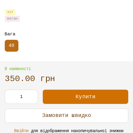
хіт
веган
Вага
40
В наявності
350.00 грн
Купити
Замовити швидко
Ввійти
для відображення накопичувальної знижки
%