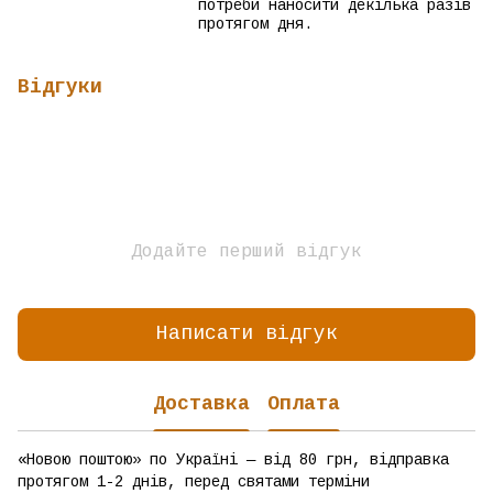
потреби наносити декілька разів
протягом дня.
Відгуки
Додайте перший відгук
Написати відгук
Доставка
Оплата
«Новою поштою» по Україні — від 80 грн, відправка
протягом 1-2 днів, перед святами терміни