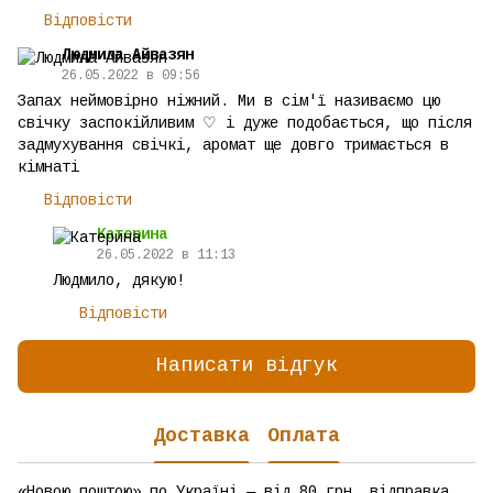
Відповісти
Людмила Айвазян
26.05.2022 в 09:56
Запах неймовірно ніжний. Ми в сім'ї називаємо цю
свічку заспокійливим ♡ і дуже подобається, що після
задмухування свічкі, аромат ще довго тримається в
кімнаті
Відповісти
Катерина
26.05.2022 в 11:13
Людмило, дякую!
Відповісти
Написати відгук
Доставка
Оплата
«Новою поштою» по Україні — від 80 грн, відправка