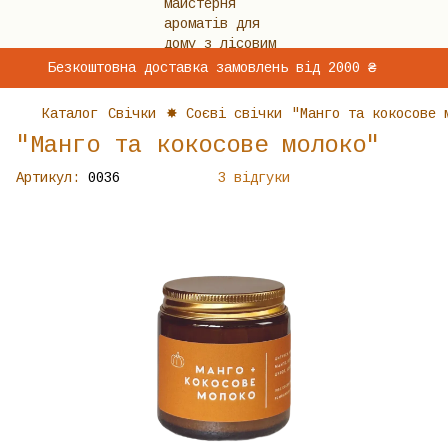
Безкоштовна доставка замовлень від 2000 ₴
Каталог
Свічки
✸ Соєві свічки
"Манго та кокосове 
"Манго та кокосове молоко"
Артикул:
0036
3 відгуки