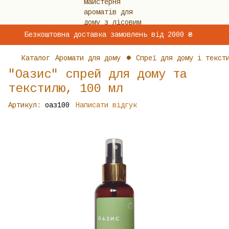
Безкоштовна доставка замовлень від 2000 ₴
Каталог
Аромати для дому
✸ Спреї для дому і текст
"Оазис" спрей для дому та
текстилю, 100 мл
Артикул:
оаз100
Написати відгук