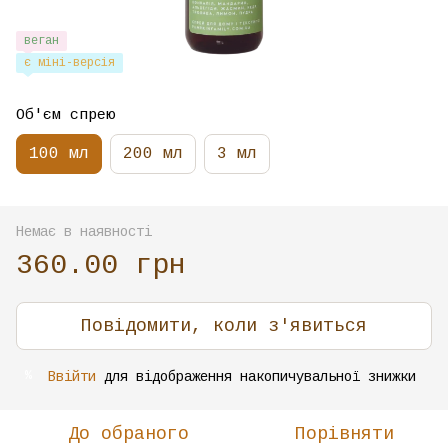
веган
є міні-версія
Об'єм спрею
100 мл
200 мл
3 мл
Немає в наявності
360.00 грн
Повідомити, коли з'явиться
Ввійти
для відображення накопичувальної знижки
%
До обраного
Порівняти