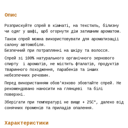
Опис
Розприскуйте спрей в кімнаті, на текстиль, білизну
чи одяг у шафі, щоб огорнути дім затишним ароматом.
Також спрей можна використовувати для ароматизаціі
салону автомобіля.
Безпечний при потраплянні на шкіру та волосся.
Спрей зі 100% натурального органічного зернового
спирту і ароматів, не містить фталатів, продуктів
тваринного походження, парабенів та інших
небезпечних речовин.
Перед використанням обов'язково збовтайте спрей. Не
рекомендовано наносити на глянцеві та білі
поверхні.
Зберігати при температурі не вище + 25С°, далеко від
сонячних променів та приладів опалення.
Характеристики