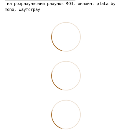
на розрахунковий рахунок ФОП, онлайн: plata by
mono, wayforpay