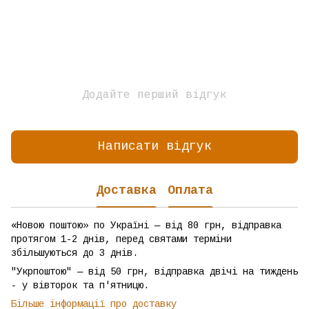
Додайте перший відгук
Написати відгук
Доставка
Оплата
«Новою поштою» по Україні — від 80 грн, відправка
протягом 1-2 днів, перед святами терміни
збільшуються до 3 днів.
"Укрпоштою" — від 50 грн, відправка двічі на тиждень
- у вівторок та п'ятницю.
Більше інформації про доставку