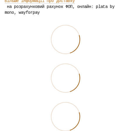
Більше інформації про доставку
на розрахунковий рахунок ФОП, онлайн: plata by
mono, wayforpay