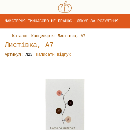
МАЙСТЕРНЯ ТИМЧАСОВО НЕ ПРАЦЮЄ. ДЯКУЮ ЗА РОЗУМІННЯ
Каталог
Канцелярія
Листівка, А7
Листівка, А7
Артикул:
л23
Написати відгук