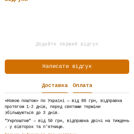
Додайте перший відгук
Написати відгук
Доставка
Оплата
«Новою поштою» по Україні — від 80 грн, відправка
протягом 1-2 днів, перед святами терміни
збільшуються до 3 днів.
"Укрпоштою" — від 50 грн, відправка двічі на тиждень
- у вівторок та п'ятницю.