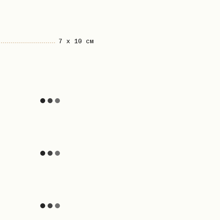
7 х 10 см