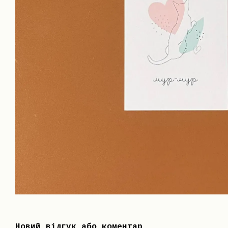
Новий відгук або коментар