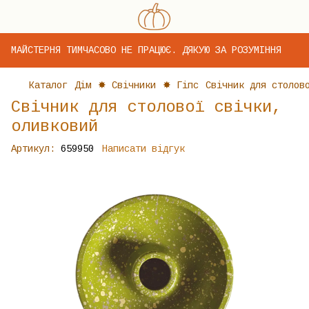
МАЙСТЕРНЯ ТИМЧАСОВО НЕ ПРАЦЮЄ. ДЯКУЮ ЗА РОЗУМІННЯ
Каталог
Дім
✸ Свічники
✸ Гіпс
Свічник для столов
Свічник для столової свічки,
оливковий
Артикул:
659950
Написати відгук