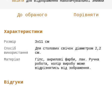
Ввійти
для відображення накопичувальної знижки
%
До обраного
Порівняти
Характеристики
Розмір
3х11 см
Спосіб
Для столових свічок діаметром 2,2
використання
см.
Матеріал
Гіпс, акрилові фарби, лак. Ручна
робота, колір виробу може
відрізнятись від зображення.
Відгуки