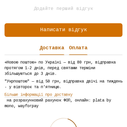
Додайте перший відгук
Написати відгук
Доставка
Оплата
«Новою поштою» по Україні — від 80 грн, відправка
протягом 1-2 днів, перед святами терміни
збільшуються до 3 днів.
"Укрпоштою" — від 50 грн, відправка двічі на тиждень
- у вівторок та п'ятницю.
Більше інформації про доставку
на розрахунковий рахунок ФОП, онлайн: plata by
mono, wayforpay