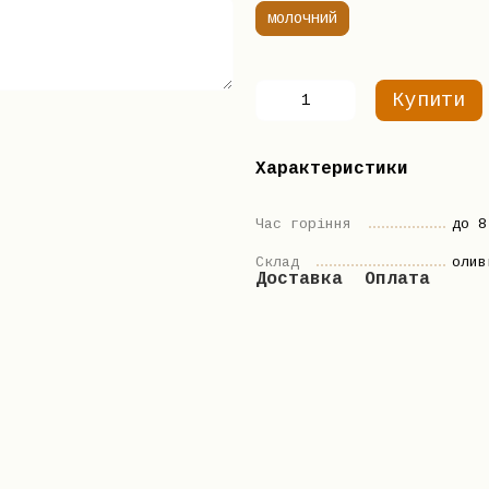
молочний
Купити
Характеристики
Час горіння
до 8
Склад
олив
Доставка
Оплата