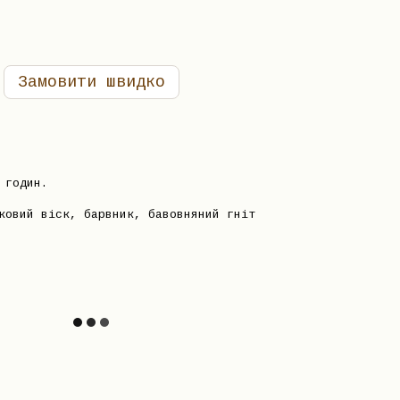
Замовити швидко
 годин.
ковий віск, барвник, бавовняний гніт